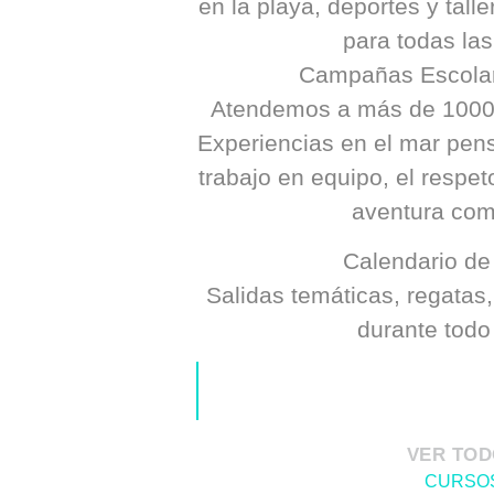
en la playa, deportes y tall
para todas la
Campañas Escolar
Atendemos a más de 1000 
Experiencias en el mar pen
trabajo en equipo, el respeto
aventura com
Calendario de
Salidas temáticas, regatas,
durante todo
VER TO
CURSO