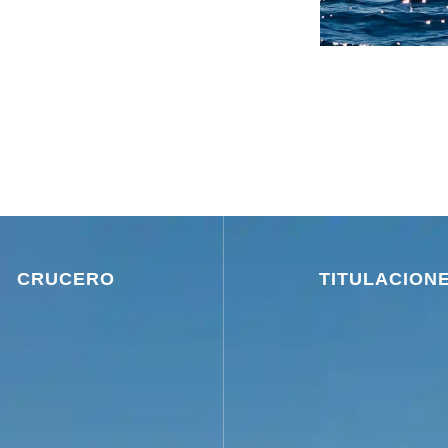
CRUCERO
TITULACION