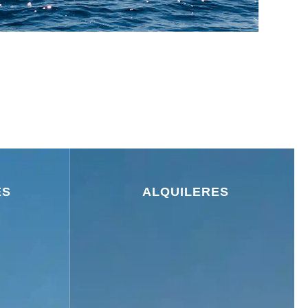
ES
ALQUILERES